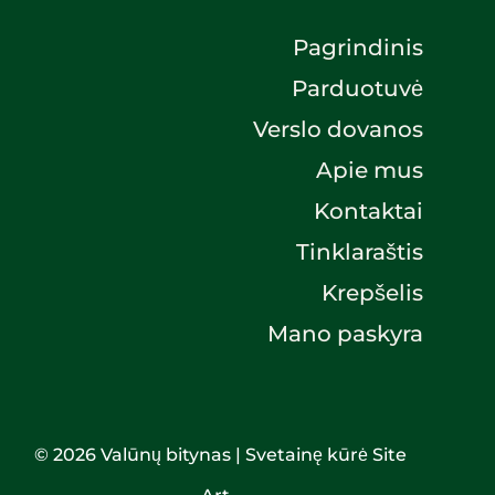
Pagrindinis
Parduotuvė
Verslo dovanos
Apie mus
Kontaktai
Tinklaraštis
Krepšelis
Mano paskyra
© 2026 Valūnų bitynas | Svetainę kūrė
Site