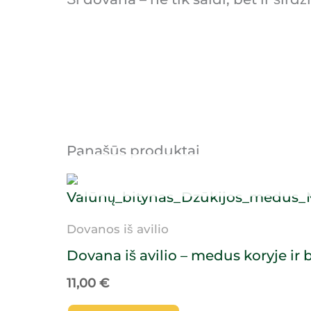
Panašūs produktai
Dovanos iš avilio
Dovana iš avilio – medus koryje ir 
11,00
€