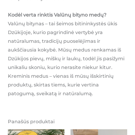
Kodėl verta rinktis Valūnų bityno medų?
Valūnų bitynas – tai šeimos bitininkystės ūkis
Dzūkijoje, kurio pagrindinė vertybė yra
natūralumas, tradicijų puoselėjimas ir
aukščiausia kokybė. Mūsų medus renkamas iš
Dzūkijos pievų, miškų ir laukų, todėl jis pasižymi
unikaliu skoniu, kurio nerasite niekur kitur.
Kreminis medus – vienas iš mūsų išskirtinių
produktų, skirtas tiems, kurie vertina
patogumą, sveikatą ir natūralumą.
Panašūs produktai