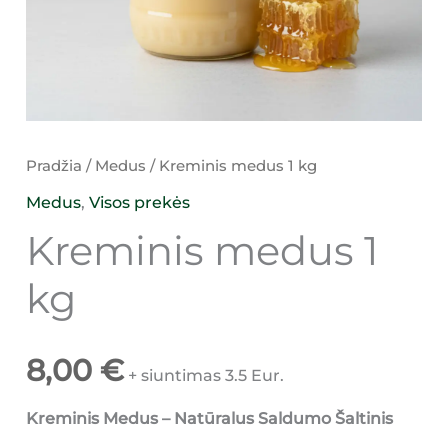
Pradžia
/
Medus
/ Kreminis medus 1 kg
Medus
,
Visos prekės
Kreminis medus 1
kg
8,00
€
+ siuntimas 3.5 Eur.
Kreminis Medus – Natūralus Saldumo Šaltinis