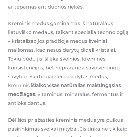
ar tepamas ant duonos riekės.
Kreminis medus gaminamas iš natūralaus
lietuviško medaus, taikant specialią technologiją
– kristalizacijos pradžioje medus švelniai
maišomas, kad nesusidarytų dideli kristalai.
Tokiu būdu jis išlieka švelnios, kreminės
konsistencijos, bet nepraranda savo vertingų
savybių. Skirtingai nei pašildytas medus,
kreminis
išlaiko visas natūralias maistingąsias
medžiagas
: vitaminus, mineralus, fermentus ir
antioksidantus.
Dėl šios priežasties kreminis medus yra puikus
pasirinkimas sveikai mitybai. Jis tinka ne tik kaip