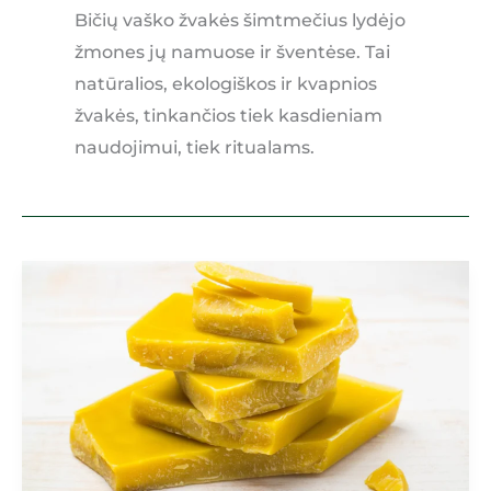
Bičių vaško žvakės šimtmečius lydėjo
žmones jų namuose ir šventėse. Tai
natūralios, ekologiškos ir kvapnios
žvakės, tinkančios tiek kasdieniam
naudojimui, tiek ritualams.