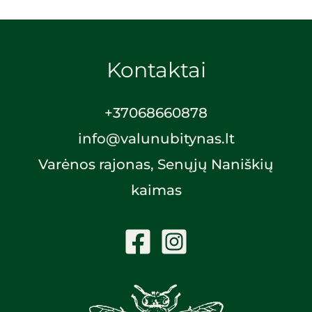
Kontaktai
+370
68660878
info@valunubitynas.lt
Varėnos rajonas, Senųjų Naniškių
kaimas