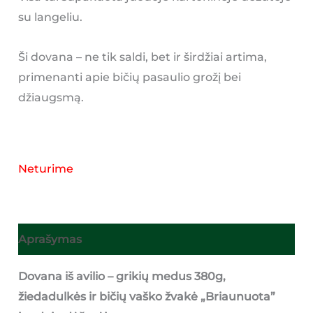
su langeliu.
Ši dovana – ne tik saldi, bet ir širdžiai artima,
primenanti apie bičių pasaulio grožį bei
džiaugsmą.
Neturime
Aprašymas
Dovana iš avilio – grikių medus 380g,
žiedadulkės ir bičių vaško žvakė „Briaunuota”