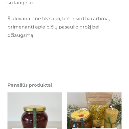
su langeliu.
Ši dovana – ne tik saldi, bet ir širdžiai artima,
primenanti apie bičių pasaulio grožį bei
džiaugsmą.
Panašūs produktai