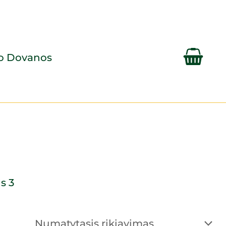
lo Dovanos
s 3